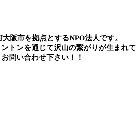
府大阪市を拠点とするNPO法人です。
ミントンを通じて沢山の繋がりが生まれ
よりお問い合わせ下さい！！