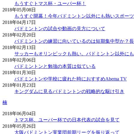
もうすぐトマス杯・ユーバー杯！
2018年05月08日
もうすぐ開幕！今年バドミントン以外にも熱いスポーツ
2018年04月17日
バドミントンの試合や動画の見方について
2018年02月20日
バドミントンの練習に向いているのは短期集中型か？長
2018年02月13日
サッカーもオリンピックも熱い。バドミントン以外にも
2018年02月06日
バドミントンと勉強の本質は似ている
2018年01月30日
バドミントンや学校に疲れた時におすすめAbema TV
2018年01月23日
キングダムに見るバドミントンの戦略的な駆け引き
楠
2018年06月04日
トマス杯、ユーバー杯での日本代表の試合を見て
2018年05月26日
大阪バドミントン実業団前期リーグを振り返って