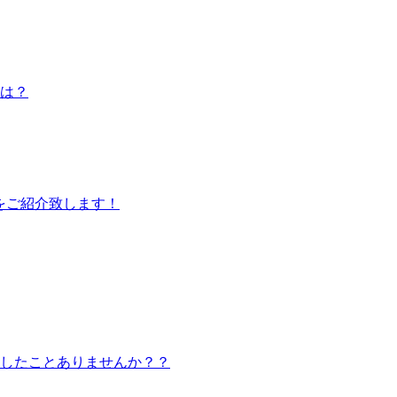
は？
をご紹介致します！
したことありませんか？？