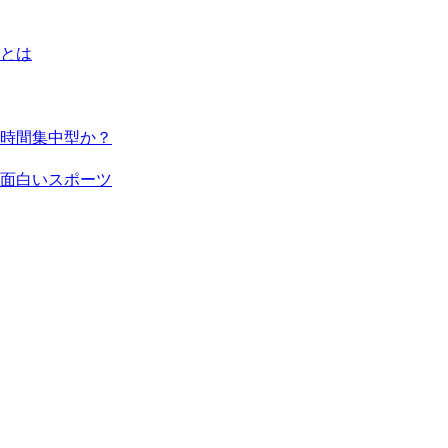
とは
時間集中型か？
面白いスポーツ