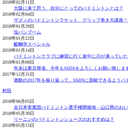
2018年02月11日
大阪に来て思う、自分にとってのバドミントンとは？
2018年02月04日
ザズィのバドミントンラケット、グリップ巻き方講座＾
2018年01月29日
塩パンブーム
2018年01月22日
醍醐寺スペシャル
2018年01月14日
バドミントンクラブに練習に行く途中に川が凍っていた
2018年01月08日
年末は東京帰省。今年もSSDSをよろしくお願い致しま
2017年12月31日
激動の2017年を振り返って。SSDSに貢献できるよう
村田
2018年06月05日
全日本実業団バドミントン選手権開催地・山口県のおい
2018年05月30日
リーニンのバドミントンシューズのおすすめは？
2018年05月15日