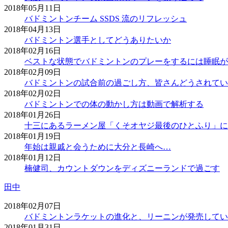
2018年05月11日
バドミントンチーム SSDS 流のリフレッシュ
2018年04月13日
バドミントン選手としてどうありたいか
2018年02月16日
ベストな状態でバドミントンのプレーをするには睡眠が
2018年02月09日
バドミントンの試合前の過ごし方、皆さんどうされてい
2018年02月02日
バドミントンでの体の動かし方は動画で解析する
2018年01月26日
十三にあるラーメン屋「くそオヤジ最後のひとふり」に
2018年01月19日
年始は親戚と会うために大分と長崎へ…
2018年01月12日
楠健司、カウントダウンをディズニーランドで過ごす
田中
2018年02月07日
バドミントンラケットの進化と、リーニンが発売してい
2018年01月31日