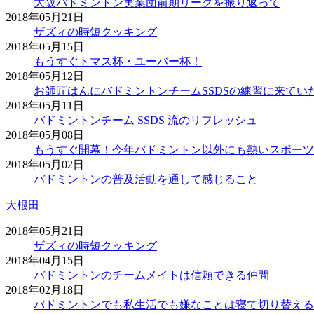
大阪バドミントン実業団前期リーグを振り返って
2018年05月21日
ザズィの時短クッキング
2018年05月15日
もうすぐトマス杯・ユーバー杯！
2018年05月12日
お師匠はんにバドミントンチームSSDSの練習に来てい
2018年05月11日
バドミントンチーム SSDS 流のリフレッシュ
2018年05月08日
もうすぐ開幕！今年バドミントン以外にも熱いスポーツ
2018年05月02日
バドミントンの普及活動を通して感じること
大根田
2018年05月21日
ザズィの時短クッキング
2018年04月15日
バドミントンのチームメイトは信頼できる仲間
2018年02月18日
バドミントンでも私生活でも嫌なことは寝て切り替える