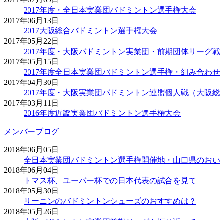
2017年度・全日本実業団バドミントン選手権大会
2017年06月13日
2017大阪総合バドミントン選手権大会
2017年05月22日
2017年度・大阪バドミントン実業団・前期団体リーグ戦
2017年05月15日
2017年度全日本実業団バドミントン選手権・組み合わ
2017年04月30日
2017年度・大阪実業団バドミントン連盟個人戦（大阪
2017年03月11日
2016年度近畿実業団バドミントン選手権大会
メンバーブログ
2018年06月05日
全日本実業団バドミントン選手権開催地・山口県のおい
2018年06月04日
トマス杯、ユーバー杯での日本代表の試合を見て
2018年05月30日
リーニンのバドミントンシューズのおすすめは？
2018年05月26日