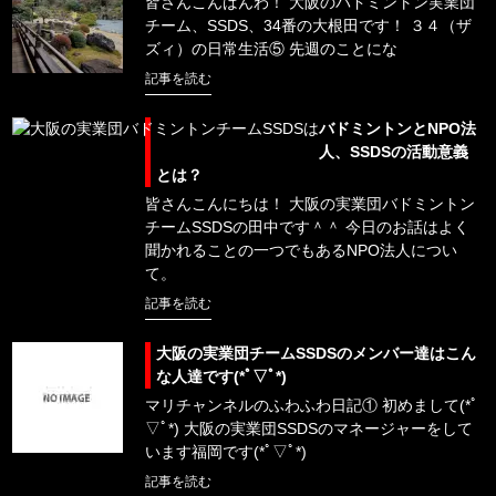
皆さんこんばんわ！ 大阪のバドミントン実業団
チーム、SSDS、34番の大根田です！ ３４（ザ
ズィ）の日常生活⑤ 先週のことにな
記事を読む
バドミントンとNPO法
人、SSDSの活動意義
とは？
皆さんこんにちは！ 大阪の実業団バドミントン
チームSSDSの田中です＾＾ 今日のお話はよく
聞かれることの一つでもあるNPO法人につい
て。
記事を読む
大阪の実業団チームSSDSのメンバー達はこん
な人達です(*ﾟ▽ﾟ*)
マリチャンネルのふわふわ日記① 初めまして(*ﾟ
▽ﾟ*) 大阪の実業団SSDSのマネージャーをして
います福岡です(*ﾟ▽ﾟ*)
記事を読む