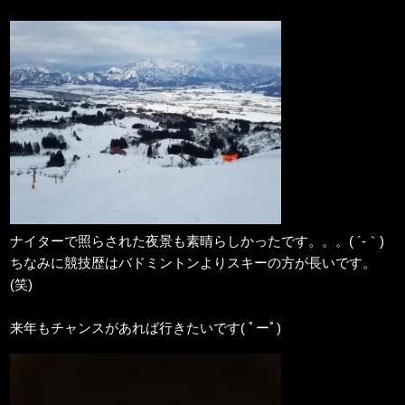
ナイターで照らされた夜景も素晴らしかったです。。。( ´-｀)
ちなみに競技歴はバドミントンよりスキーの方が長いです。
(笑)
来年もチャンスがあれば行きたいです( ﾟーﾟ)