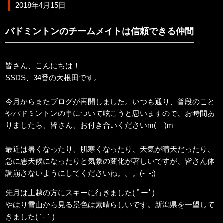
2018年4月15日
バドミントンのチームメイトは信頼できる仲間
皆さん、こんにちは！
SSDS、34番の大根田です。
今月からまたブログが再開しました。いつも通り、普段のこと
やバドミントンの事について呟こうと思いますので、お時間あ
りましたら、皆さん、お付き合いくださいm(__)m
最近は暑くなったり、肌寒くなったり、天気が晴天だったり、
急に悪天候になったりと気象の変化が著しいですが、皆さん体
調崩さないようにしてくださいね。。。(-_-;)
先月は上越の方にスキーに行きました( ﾟーﾟ)
やはり雪山から見る景色は素晴らしいです。新潟県を一望して
きました( ´-｀)