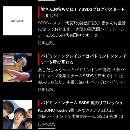
皆さんお待ちかね！？SSDSブログがスタート
しました!
SSDSマスター代表Tの徒然日記① 皆さんお世話
になっております。 大阪の実業団バドミントン
チームSSDSの代表田中です。 &
記事を読む
バドミントンクレイジーはバドミントンクレイ
ジーを呼び寄せる
あしだしゅうへいのバドミントン中毒⑦ 大阪バ
ドミントン実業団チームSSDSの芦田です！ 社
会人にもなり、本当に強いレベルではバドミン
記事を読む
バドミントンチーム SSDS 流のリフレッシュ
KUSUNO Kitchen⑪ みなさんこんばんは！！
大阪 バドミントン実業団チーム SSDS 所属 #3
記事を読む