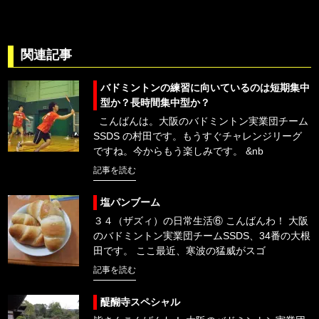
関連記事
バドミントンの練習に向いているのは短期集中
型か？長時間集中型か？
こんばんは。大阪のバドミントン実業団チーム
SSDS の村田です。もうすぐチャレンジリーグ
ですね。今からもう楽しみです。 &nb
記事を読む
塩パンブーム
３４（ザズィ）の日常生活⑥ こんばんわ！ 大阪
のバドミントン実業団チームSSDS、34番の大根
田です。 ここ最近、寒波の猛威がスゴ
記事を読む
醍醐寺スペシャル