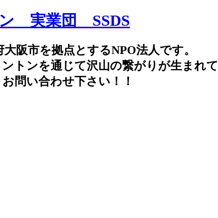
府大阪市を拠点とするNPO法人です。
ミントンを通じて沢山の繋がりが生まれ
よりお問い合わせ下さい！！