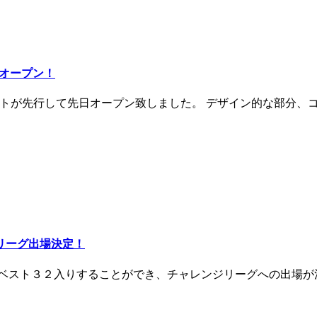
行オープン！
イトが先行して先日オープン致しました。 デザイン的な部分、
リーグ出場決定！
はベスト３２入りすることができ、チャレンジリーグへの出場が