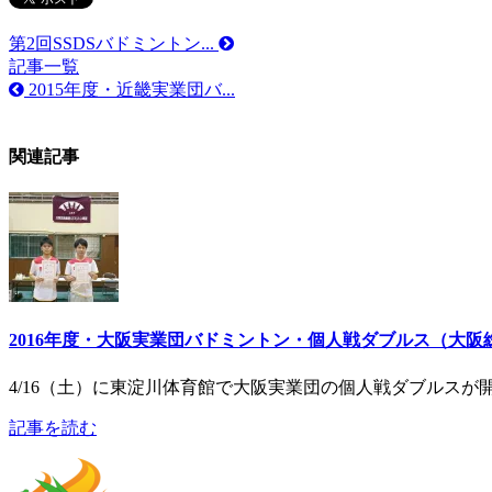
第2回SSDSバドミントン...
記事一覧
2015年度・近畿実業団バ...
関連記事
2016年度・大阪実業団バドミントン・個人戦ダブルス（大阪
4/16（土）に東淀川体育館で大阪実業団の個人戦ダブルスが
記事を読む