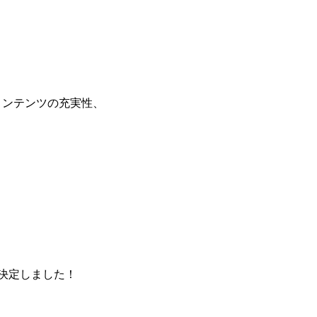
コンテンツの充実性、
決定しました！