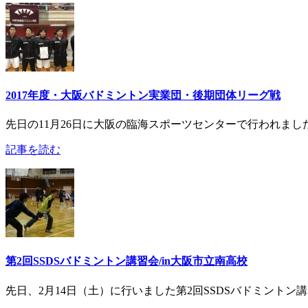
2017年度・大阪バドミントン実業団・後期団体リーグ戦
先日の11月26日に大阪の臨海スポーツセンターで行われま
記事を読む
第2回SSDSバドミントン講習会/in大阪市立南高校
先日、2月14日（土）に行いました第2回SSDSバドミントン