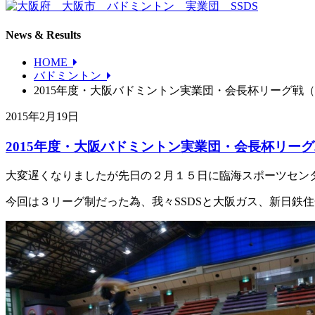
News & Results
HOME
バドミントン
2015年度・大阪バドミントン実業団・会長杯リーグ戦
2015年2月19日
2015年度・大阪バドミントン実業団・会長杯リー
大変遅くなりましたが先日の２月１５日に臨海スポーツセン
今回は３リーグ制だった為、我々SSDSと大阪ガス、新日鉄