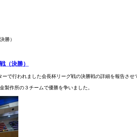
（決勝）
グ戦（決勝）
ターで行われました会長杯リーグ戦の決勝戦の詳細を報告させ
住金製作所の３チームで優勝を争いました。