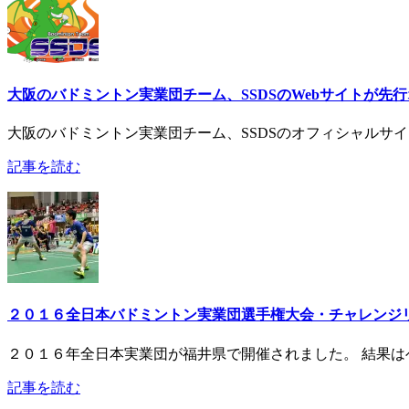
大阪のバドミントン実業団チーム、SSDSのWebサイトが先
大阪のバドミントン実業団チーム、SSDSのオフィシャルサ
記事を読む
２０１６全日本バドミントン実業団選手権大会・チャレンジ
２０１６年全日本実業団が福井県で開催されました。 結果
記事を読む