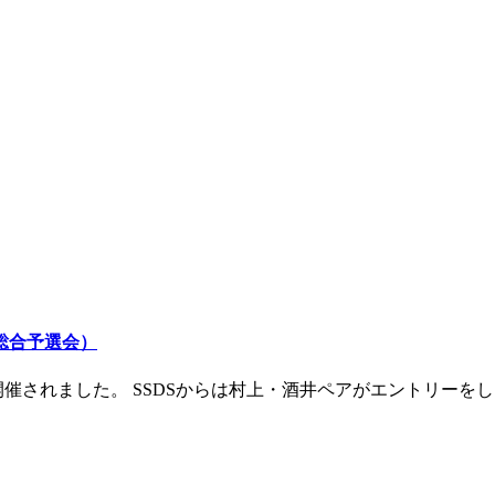
総合予選会）
開催されました。 SSDSからは村上・酒井ペアがエントリーを