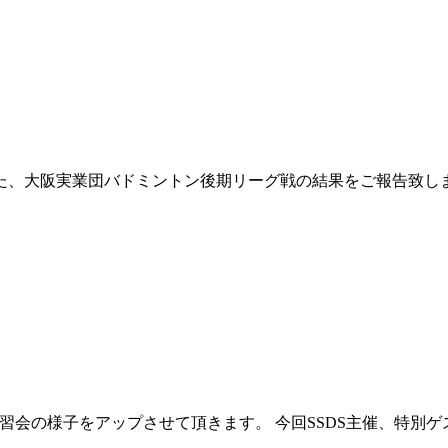
した、大阪実業団バドミントン後期リーグ戦の結果をご報告致
講習会の様子をアップさせて頂きます。 今回SSDS主催、特別