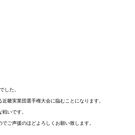
。
でした。
る近畿実業団選手権大会に臨むことになります。
な戦いです。
のでご声援のほどよろしくお願い致します。